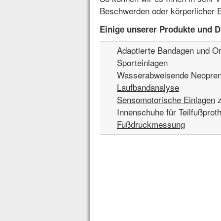
Beschwerden oder körperlicher 
Einige unserer Produkte und Di
Adaptierte Bandagen und O
Sporteinlagen
Wasserabweisende Neopre
Laufbandanalyse
Sensomotorische Einlagen
z
Innenschuhe für Teilfußprot
Fußdruckmessung