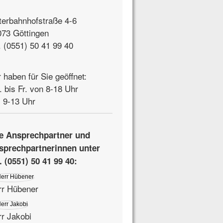
terbahnhofstraße 4-6
073 Göttingen
. (0551) 50 41 99 40
 haben für Sie geöffnet:
 bis Fr. von 8-18 Uhr
 9-13 Uhr
re Ansprechpartner und
sprechpartnerinnen unter
. (0551) 50 41 99 40:
rr Hübener
r Jakobi